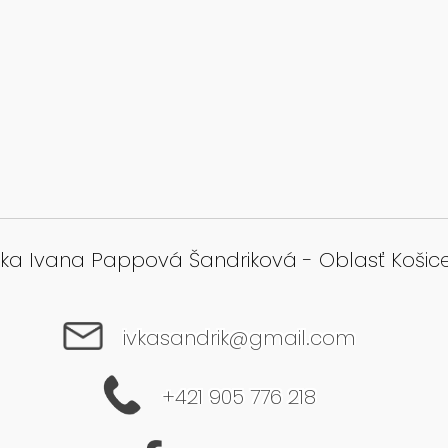
ka Ivana Pappová Šandriková - Oblasť Košice
ivkasandrik@gmail.com
+421 905 776 218